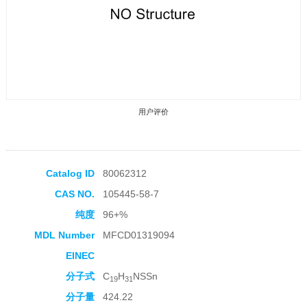
用户评价
Catalog ID
80062312
CAS NO.
105445-58-7
收藏产品
纯度
96+%
MDL Number
MFCD01319094
EINEC
分子式
C
H
NSSn
19
31
分子量
424.22