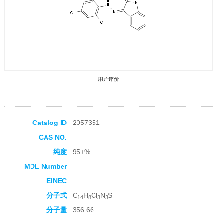
用户评价
Catalog ID
2057351
CAS NO.
收藏产品
纯度
95+%
MDL Number
EINEC
分子式
C
H
Cl
N
S
14
8
3
3
分子量
356.66