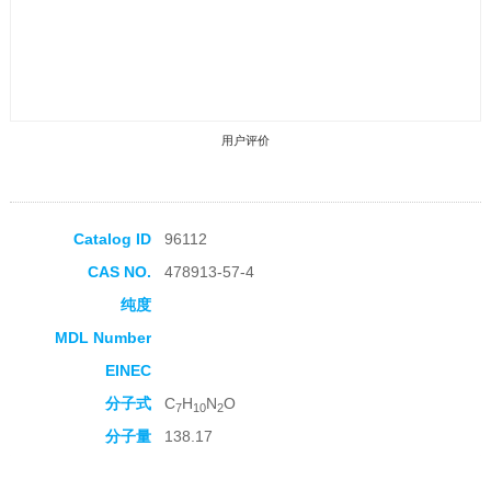
用户评价
Catalog ID
96112
CAS NO.
478913-57-4
收藏产品
纯度
MDL Number
EINEC
分子式
C
H
N
O
7
10
2
分子量
138.17