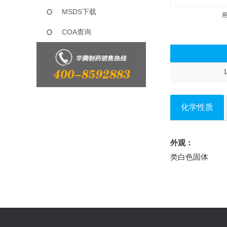
MSDS下载
COA查询
1
化学性质
外观：
类白色固体