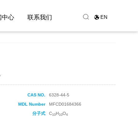
闻中心
联系我们
EN
e
CAS NO.
6328-44-5
MDL Number
MFCD01684366
分子式
C
H
O
10
10
4