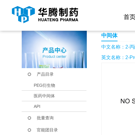
快捷导航栏 >>
化学试剂
生物试剂
PEG衍生物
当前位置：
首页
产品中心
产品目录
2-丙酰氧基苯甲酸
首
中间体
中文名称：2-
英文名称：2-Propa
产品目录
PEG衍生物
医药中间体
API
批量查询
官能团目录