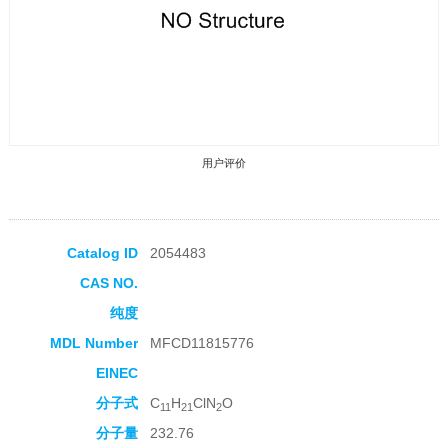
用户评价
Catalog ID
2054483
CAS NO.
收藏产品
纯度
MDL Number
MFCD11815776
EINEC
分子式
C
H
ClN
O
11
21
2
分子量
232.76