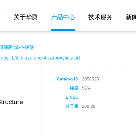
大批量询价
页
关于华腾
产品中心
技术服务
新
基噻唑烷-4-羧酸
-1,3-thiazolane-4-carboxylic acid
Catalog ID
2058525
纯度
96%
EINEC
分子量
209.26