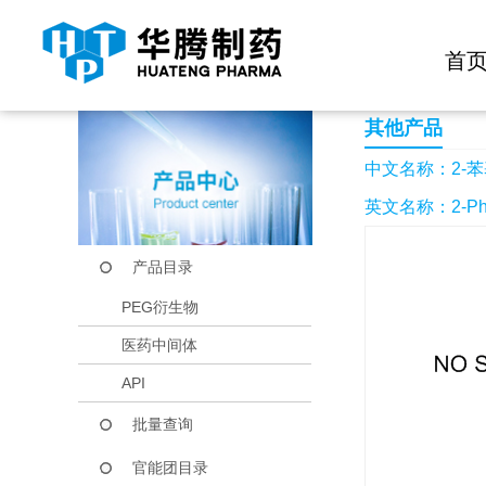
快捷导航栏 >>
化学试剂
生物试剂
PEG衍生物
当前位置：
首页
产品中心
产品目录
2-苯基噻唑烷-4-羧酸
首
其他产品
中文名称：2-苯
英文名称：2-Phenyl
产品目录
PEG衍生物
医药中间体
API
批量查询
官能团目录