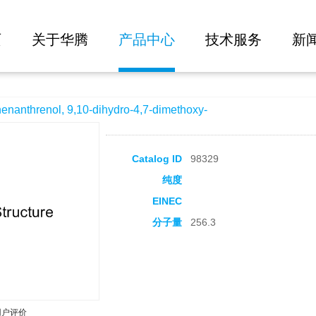
大批量询价
10-dihydro-4,7-dimethoxy-
页
关于华腾
产品中心
技术服务
新
threnol, 9,10-dihydro-4,7-dimethoxy-
Catalog ID
98329
纯度
EINEC
分子量
256.3
用户评价