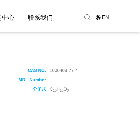
闻中心
联系我们
EN
CAS NO.
1000408-77-4
MDL Number
分子式
C
H
O
16
16
3