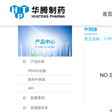
快捷导航栏 >>
化学试剂
生物试剂
PEG衍生物
当前位置：
首页
产品中心
产品目录
2-Phenanthrenol, 9,
首
中间体
英文名称：2-Phenan
产品目录
PEG衍生物
医药中间体
API
批量查询
官能团目录