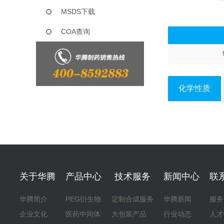
MSDS下载
COA查询
化学性质
关于华腾
产品中心
技术服务
新闻中心
联
华腾简介
PEG衍生物
定制合成服务
华腾新闻
服务
企业文化
医药中间体
大包装产品
行业动态
人才