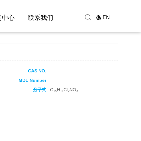
闻中心
联系我们
EN
CAS NO.
MDL Number
分子式
C
H
Cl
NO
15
11
2
3