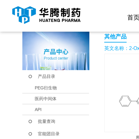
快捷导航栏 >>
化学试剂
生物试剂
PEG衍生物
当前位置：
首页
产品中心
产品目录
2-Oxo-2-phenylethyl
首
其他产品
英文名称：2-Oxo-2-
产品目录
PEG衍生物
医药中间体
API
批量查询
官能团目录