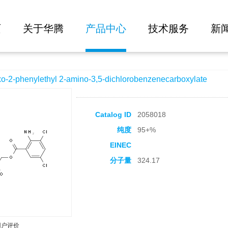
大批量询价
 2-amino-3,5-dichlorobenzenecarboxylate
页
关于华腾
产品中心
技术服务
新
phenylethyl 2-amino-3,5-dichlorobenzenecarboxylate
Catalog ID
2058018
纯度
95+%
EINEC
分子量
324.17
用户评价