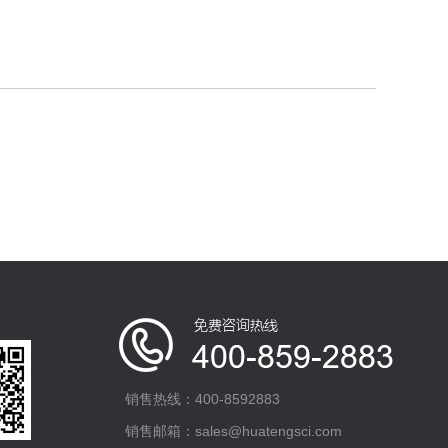
销售热线：400-8592883
销售邮箱：sales@huatengsci.com