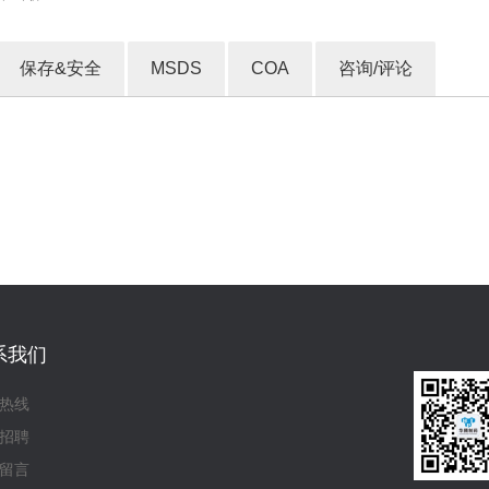
保存&安全
MSDS
COA
咨询/评论
收藏产品
系我们
热线
招聘
留言