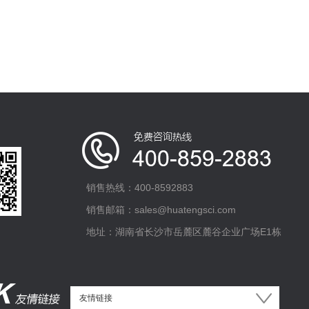
销售热线：400-8592883
销售邮箱：sales@huatengsci.com
地址：湖南省长沙市岳麓区麓谷企业广场E1栋