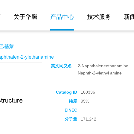
大批量询价
页
关于华腾
产品中心
技术服务
新
氨乙基萘
halen-2-ylethanamine
英文同义名
2-Naphthaleneethanamine
Naphth-2-ylethyl amine
Catalog ID
100336
纯度
95%
EINEC
分子量
171.242