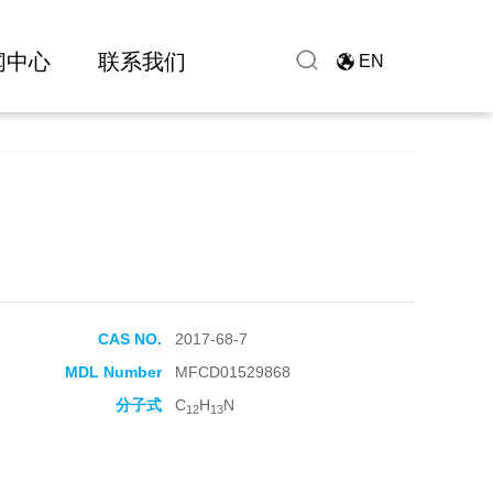
闻中心
联系我们
EN
CAS NO.
2017-68-7
MDL Number
MFCD01529868
分子式
C
H
N
12
13