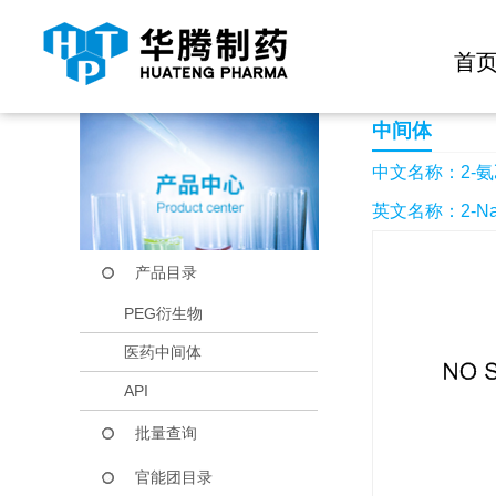
快捷导航栏 >>
化学试剂
生物试剂
PEG衍生物
当前位置：
首页
产品中心
产品目录
2-氨乙基萘
首
中间体
中文名称：2-
英文名称：2-Napht
产品目录
PEG衍生物
医药中间体
API
批量查询
官能团目录