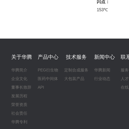
闪点：
153℃
关于华腾
产品中心
技术服务
新闻中心
联
华腾简介
PEG衍生物
定制合成服务
华腾新闻
服务
企业文化
医药中间体
大包装产品
行业动态
人才
董事长致辞
API
在线
发展历程
荣誉资质
社会责任
华腾专利