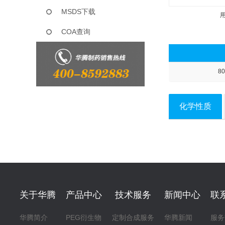
MSDS下载
COA查询
80
化学性质
关于华腾
产品中心
技术服务
新闻中心
联
华腾简介
PEG衍生物
定制合成服务
华腾新闻
服务