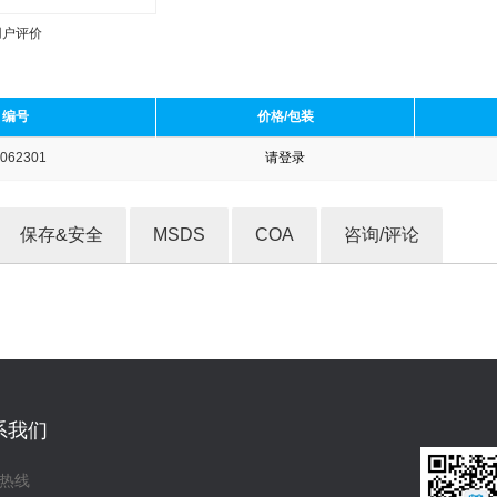
用户评价
编号
价格/包装
062301
请登录
收藏产品
保存&安全
MSDS
COA
咨询/评论
系我们
热线