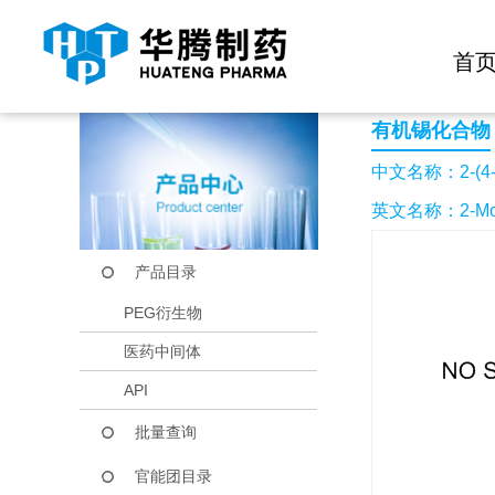
快捷导航栏 >>
化学试剂
生物试剂
PEG衍生物
当前位置：
首页
产品中心
产品目录
2-(4-吗啉基)-5-(
首
有机锡化合物
中文名称：2-(4
英文名称：2-Morphol
产品目录
PEG衍生物
医药中间体
API
批量查询
官能团目录