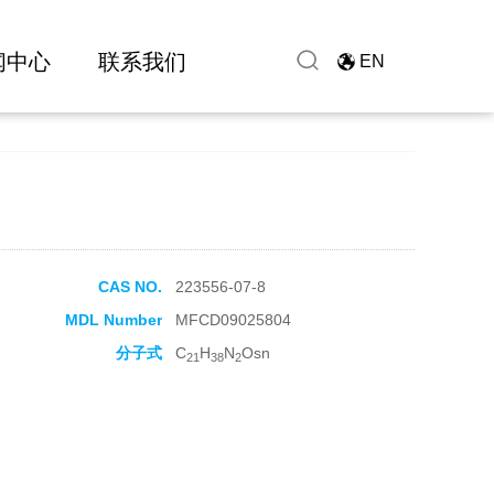
闻中心
联系我们
EN
CAS NO.
223556-07-8
MDL Number
MFCD09025804
分子式
C
H
N
Osn
21
38
2