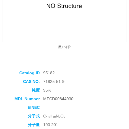
用户评价
Catalog ID
95182
CAS NO.
71825-51-9
收藏产品
纯度
95%
MDL Number
MFCD00844930
EINEC
分子式
C
H
N
O
10
10
2
2
分子量
190.201