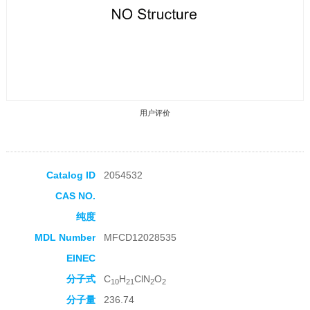
用户评价
Catalog ID
2054532
CAS NO.
收藏产品
纯度
MDL Number
MFCD12028535
EINEC
分子式
C
H
ClN
O
10
21
2
2
分子量
236.74