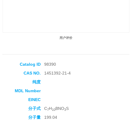
用户评价
Catalog ID
98390
CAS NO.
1451392-21-4
收藏产品
纯度
MDL Number
EINEC
分子式
C
H
BNO
S
7
10
3
分子量
199.04