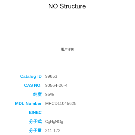
用户评价
Catalog ID
99853
CAS NO.
90564-26-4
收藏产品
纯度
95%
MDL Number
MFCD11045625
EINEC
分子式
C
H
NO
9
9
5
分子量
211.172