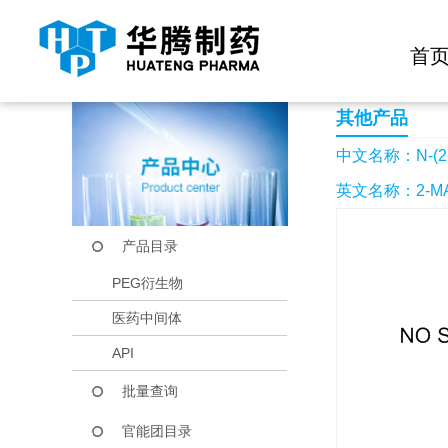
快捷导航栏 >>
化学试剂
生物试剂
PEG衍生物
当前位置：
首页
产品中心
产品目录
N-(2-氨乙基)马来
首
其他产品
中文名称：N-(
英文名称：2-MAL
产品目录
PEG衍生物
医药中间体
API
批量查询
官能团目录