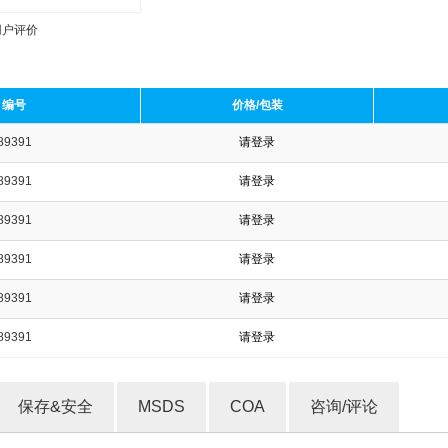
用户评价
编号
价格/包装
89391
请登录
收藏产品
89391
请登录
89391
请登录
89391
请登录
89391
请登录
89391
请登录
保存&安全
MSDS
COA
咨询/评论