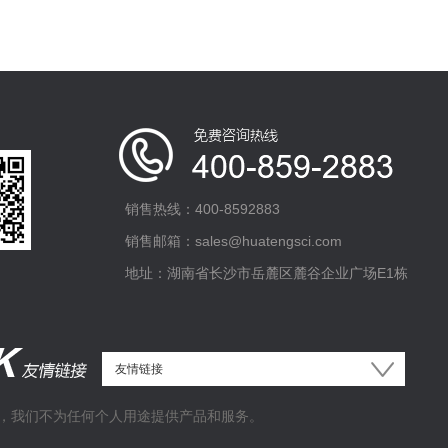
销售热线：400-8592883
销售邮箱：sales@huatengsci.com
地址：湖南省长沙市岳麓区麓谷企业广场E1栋
，我们不为任何个人用途提供产品和服务。