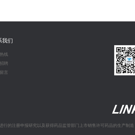
系我们
热线
招聘
留言
进行的注册申报研究以及获得药品监管部门上市销售许可药品的生产制造