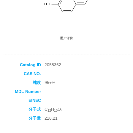
用户评价
Catalog ID
2058362
CAS NO.
收藏产品
纯度
95+%
MDL Number
EINEC
分子式
C
H
O
12
10
4
分子量
218.21