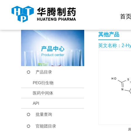
快捷导航栏 >>
化学试剂
生物试剂
PEG衍生物
当前位置：
首页
产品中心
产品目录
2-Hydroxy-1,3-benzo
首
其他产品
英文名称：2-Hydrox
产品目录
PEG衍生物
医药中间体
API
批量查询
官能团目录