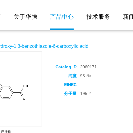
大批量询价
thiazole-6-carboxylic acid
页
关于华腾
产品中心
技术服务
新
y-1,3-benzothiazole-6-carboxylic acid
Catalog ID
2060171
纯度
95+%
EINEC
分子量
195.2
用户评价