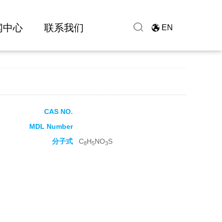
闻中心
联系我们
EN
CAS NO.
MDL Number
分子式
C
H
NO
S
8
5
3