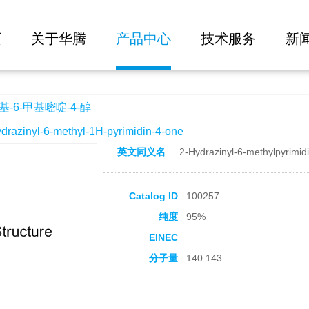
大批量询价
-醇
页
关于华腾
产品中心
技术服务
新
-6-甲基嘧啶-4-醇
inyl-6-methyl-1H-pyrimidin-4-one
英文同义名
2-Hydrazinyl-6-methylpyrimidi
Catalog ID
100257
纯度
95%
EINEC
分子量
140.143