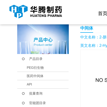
快捷导航栏 >>
化学试剂
生物试剂
PEG衍生物
当前位置：
首页
产品中心
产品目录
2-肼基-6-甲基嘧啶-4
首
中间体
中文名称：2-肼基
英文名称：2-Hydraz
产品目录
PEG衍生物
医药中间体
API
批量查询
官能团目录