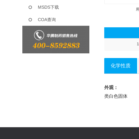
MSDS下载
COA查询
1
化学性质
外观：
类白色固体