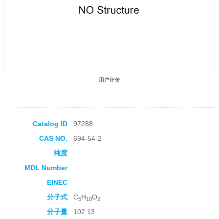
用户评价
Catalog ID
97288
CAS NO.
694-54-2
收藏产品
纯度
MDL Number
EINEC
分子式
C
H
O
5
10
2
分子量
102.13