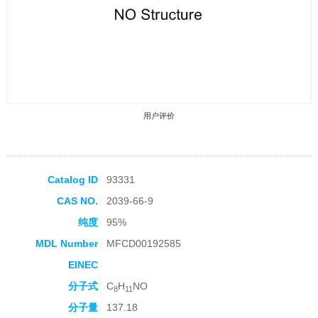
用户评价
Catalog ID
93331
CAS NO.
2039-66-9
收藏产品
纯度
95%
MDL Number
MFCD00192585
EINEC
分子式
C
H
NO
8
11
分子量
137.18