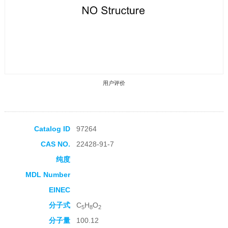
用户评价
Catalog ID
97264
CAS NO.
22428-91-7
收藏产品
纯度
MDL Number
EINEC
分子式
C
H
O
5
8
2
分子量
100.12