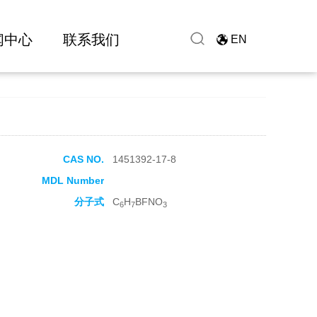
闻中心
联系我们
EN
CAS NO.
1451392-17-8
MDL Number
分子式
C
H
BFNO
6
7
3