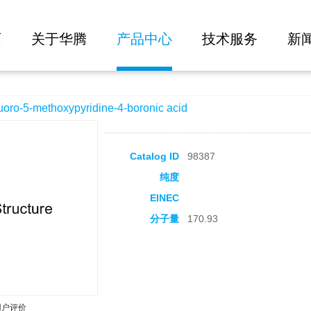
大批量询价
yridine-4-boronic acid
页
关于华腾
产品中心
技术服务
新
-5-methoxypyridine-4-boronic acid
Catalog ID
98387
纯度
EINEC
分子量
170.93
用户评价