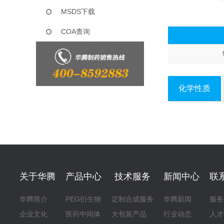
MSDS下载
COA查询
化学性质
关于华腾
产品中心
技术服务
新闻中心
联
华腾简介
PEG衍生物
定制合成服务
华腾新闻
服务
企业文化
医药中间体
大包装产品
行业动态
人才