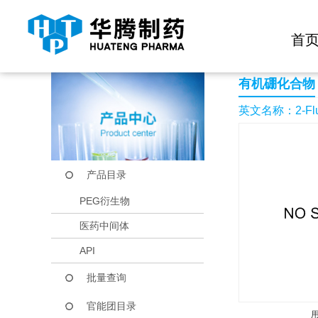
快捷导航栏 >>
化学试剂
生物试剂
PEG衍生物
当前位置：
首页
产品中心
产品目录
2-Fluoro-5-methoxyp
首
有机硼化合物
英文名称：2-Fluoro
产品目录
PEG衍生物
医药中间体
API
批量查询
官能团目录