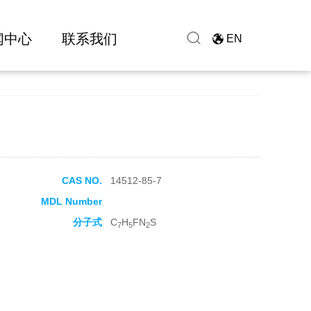
闻中心
联系我们
EN
CAS NO.
14512-85-7
MDL Number
分子式
C
H
FN
S
7
5
2