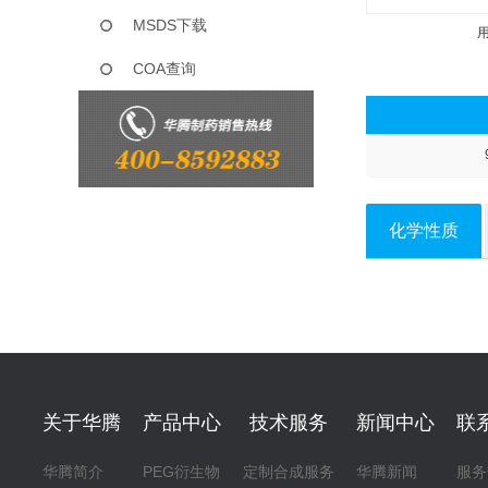
MSDS下载
COA查询
化学性质
关于华腾
产品中心
技术服务
新闻中心
联
华腾简介
PEG衍生物
定制合成服务
华腾新闻
服务