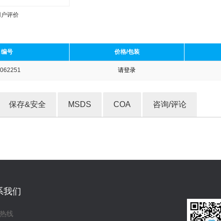
用户评价
编号
价格/包装
062251
请登录
收藏产品
保存&安全
MSDS
COA
咨询/评论
系我们
热线