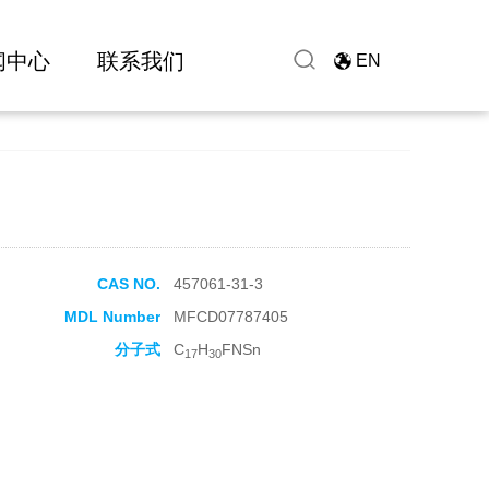
闻中心
联系我们
EN
CAS NO.
457061-31-3
MDL Number
MFCD07787405
分子式
C
H
FNSn
17
30