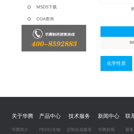
MSDS下载
COA查询
80
化学性质
关于华腾
产品中心
技术服务
新闻中心
联
华腾简介
PEG衍生物
定制合成服务
华腾新闻
服务