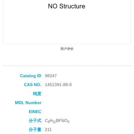
用户评价
Catalog ID
98247
CAS NO.
1451391-88-0
收藏产品
纯度
MDL Number
EINEC
分子式
C
H
BFNO
9
11
3
分子量
211