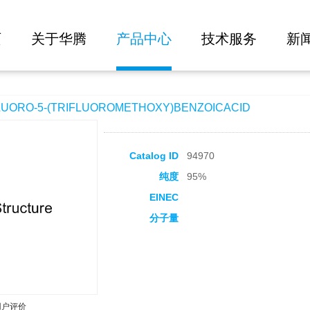
大批量询价
FLUOROMETHOXY)BENZOICACID
页
关于华腾
产品中心
技术服务
新
ORO-5-(TRIFLUOROMETHOXY)BENZOICACID
Catalog ID
94970
纯度
95%
EINEC
分子量
用户评价