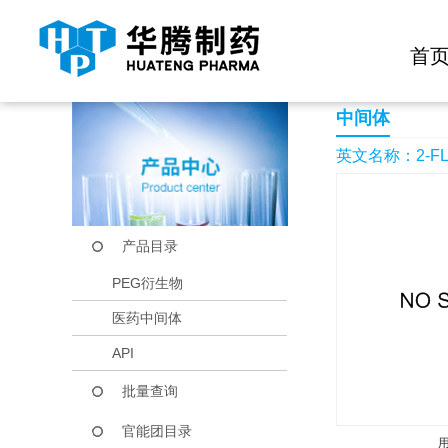
快捷导航栏 >>
化学试剂
生物试剂
PEG衍生物
当前位置：
首页
产品中心
产品目录
2-FLUORO-5-(TRI
首
中间体
英文名称：2-FLU
产品目录
PEG衍生物
医药中间体
API
批量查询
官能团目录