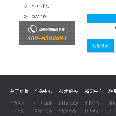
MSDS下载
COA查询
化学性质
关于华腾
产品中心
技术服务
新闻中心
联
华腾简介
PEG衍生物
定制合成服务
华腾新闻
服务
企业文化
医药中间体
大包装产品
行业动态
人才