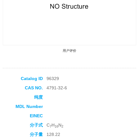
用户评价
Catalog ID
96329
CAS NO.
4791-32-6
收藏产品
纯度
MDL Number
EINEC
分子式
C
H
N
7
16
2
分子量
128.22