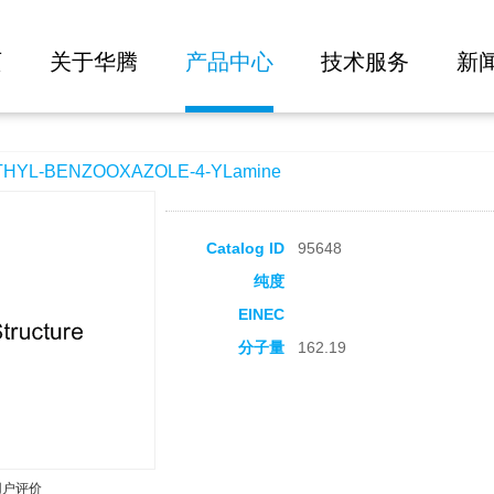
大批量询价
AZOLE-4-YLamine
页
关于华腾
产品中心
技术服务
新
YL-BENZOOXAZOLE-4-YLamine
Catalog ID
95648
纯度
EINEC
分子量
162.19
用户评价