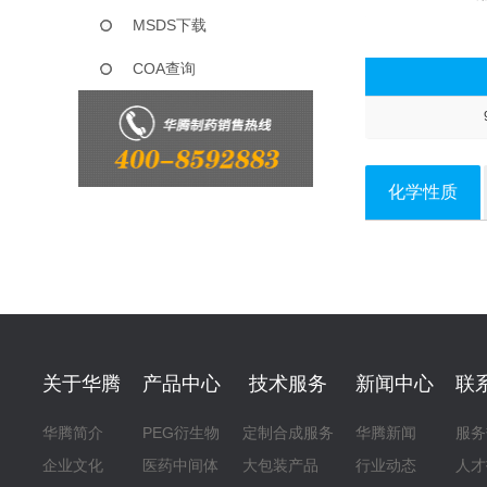
MSDS下载
COA查询
化学性质
关于华腾
产品中心
技术服务
新闻中心
联
华腾简介
PEG衍生物
定制合成服务
华腾新闻
服务
企业文化
医药中间体
大包装产品
行业动态
人才