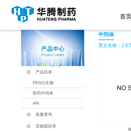
快捷导航栏 >>
化学试剂
生物试剂
PEG衍生物
当前位置：
首页
产品中心
产品目录
2-ETHYL-BENZOOX
首
中间体
英文名称：2-ETH
产品目录
PEG衍生物
医药中间体
API
批量查询
官能团目录