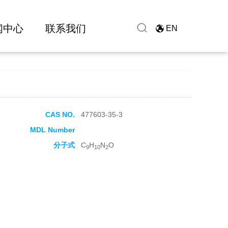
闻中心
联系我们
EN
CAS NO.
477603-35-3
MDL Number
分子式
C
H
N
O
9
10
2