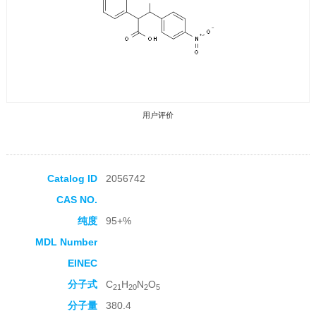
用户评价
Catalog ID
2056742
CAS NO.
收藏产品
纯度
95+%
MDL Number
EINEC
分子式
C
H
N
O
21
20
2
5
分子量
380.4