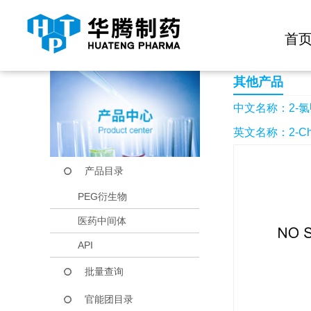
快捷导航栏 >>
化学试剂
生物试剂
PEG衍生物
当前位置：
首页
产品中心
产品目录
2-氯甲基-3-甲基-4
首
其他产品
中文名称：2-氯甲
英文名称：2-Chloro
产品目录
PEG衍生物
医药中间体
API
批量查询
官能团目录