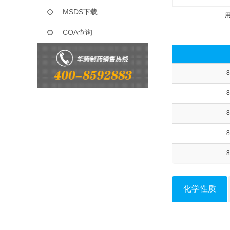
MSDS下载
COA查询
8
8
8
8
8
化学性质