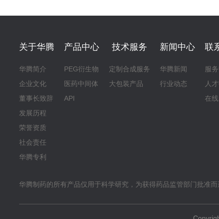
关于华腾
产品中心
技术服务
新闻中心
联
华腾简介
PEG衍生物
定制合成服务
华腾新闻
服务
企业文化
医药中间体
大包装产品
行业动态
人才
董事长致辞
API
在线
发展历程
荣誉资质
社会责任
华腾专利
华腾制药的所有产品仅用于科学研究，为获得药品监管部门批准而
Copyr