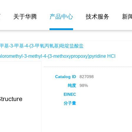
大批量询价
-(3-甲氧丙氧基)吡啶盐酸盐
页
关于华腾
产品中心
技术服务
新
基-3-甲基-4-(3-甲氧丙氧基)吡啶盐酸盐
methyl-3-methyl-4-(3-methoxypropoxy)pyridine HCl
Catalog ID
827098
纯度
98%
EINEC
分子量