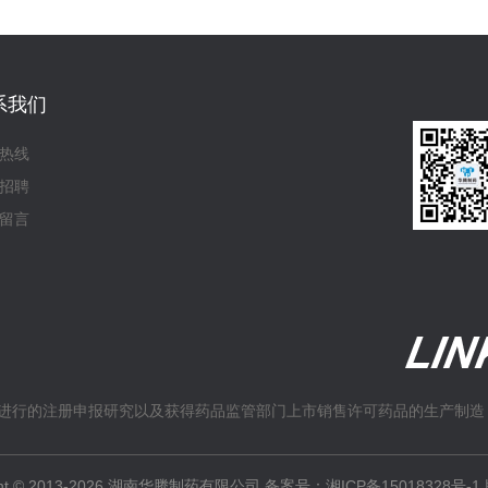
系我们
热线
招聘
留言
进行的注册申报研究以及获得药品监管部门上市销售许可药品的生产制造
ight © 2013-2026 湖南华腾制药有限公司 备案号：
湘ICP备15018328号-1