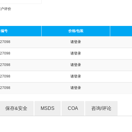
用户评价
编号
价格/包装
27098
请登录
收藏产品
27098
请登录
27098
请登录
27098
请登录
27098
请登录
保存&安全
MSDS
COA
咨询/评论