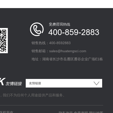
销售热线：400-8592883
销售邮箱：sales@huatengsci.com
地址：湖南省长沙市岳麓区麓谷企业广场E1栋
，我们不为任何个人用途提供产品和服务。
版权所有