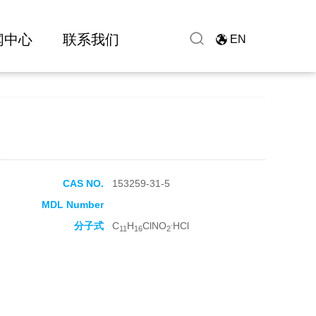
闻中心
联系我们
EN
CAS NO.
153259-31-5
MDL Number
.
分子式
C
H
ClNO
HCl
11
16
2