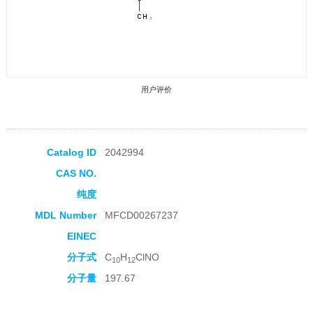
用户评价
Catalog ID
2042994
CAS NO.
收藏产品
纯度
MDL Number
MFCD00267237
EINEC
分子式
C
H
ClNO
10
12
分子量
197.67