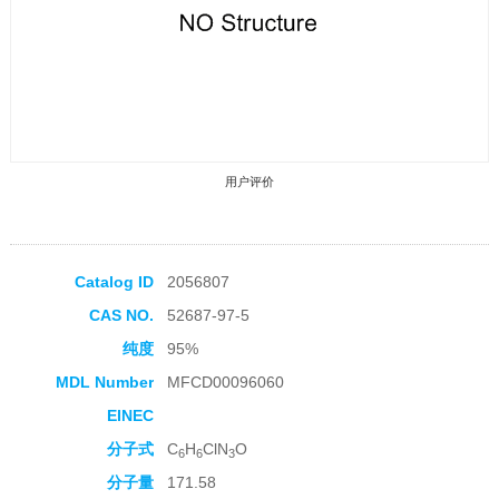
用户评价
Catalog ID
2056807
CAS NO.
52687-97-5
收藏产品
纯度
95%
MDL Number
MFCD00096060
EINEC
分子式
C
H
ClN
O
6
6
3
分子量
171.58