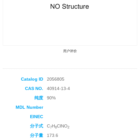
用户评价
Catalog ID
2056805
CAS NO.
40914-13-4
收藏产品
纯度
90%
MDL Number
EINEC
分子式
C
H
ClNO
7
8
2
分子量
173.6