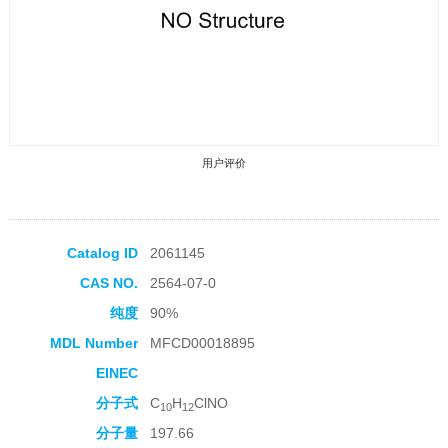
用户评价
Catalog ID
2061145
CAS NO.
2564-07-0
收藏产品
纯度
90%
MDL Number
MFCD00018895
EINEC
分子式
C
H
ClNO
10
12
分子量
197.66