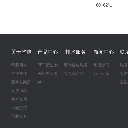
60~62℃
关于华腾
产品中心
技术服务
新闻中心
联
华腾简介
PEG衍生物
定制合成服务
华腾新闻
服务
企业文化
医药中间体
大包装产品
行业动态
人才
董事长致辞
API
在线
发展历程
荣誉资质
社会责任
华腾专利