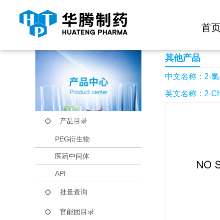
快捷导航栏 >>
化学试剂
生物试剂
PEG衍生物
当前位置：
首页
产品中心
产品目录
2-氯-6-氟苯酚
首
其他产品
中文名称：2-氯
英文名称：2-Chlor
产品目录
PEG衍生物
医药中间体
API
批量查询
官能团目录