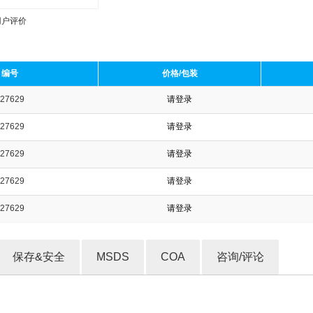
用户评价
编号
价格/包装
27629
请登录
收藏产品
27629
请登录
27629
请登录
27629
请登录
27629
请登录
保存&安全
MSDS
COA
咨询/评论