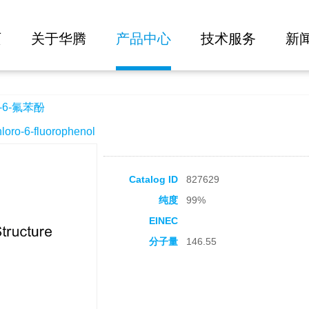
大批量询价
页
关于华腾
产品中心
技术服务
新
-6-氟苯酚
o-6-fluorophenol
Catalog ID
827629
纯度
99%
EINEC
分子量
146.55