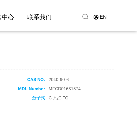
闻中心
联系我们
EN
CAS NO.
2040-90-6
MDL Number
MFCD01631574
分子式
C
H
ClFO
6
4