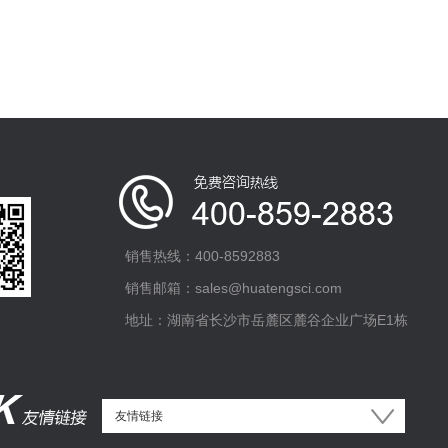
销售热线：400-8592883
销售邮箱：sales@huatengsci.com
地址：湖南省长沙市岳麓区麓谷企业广场E1栋