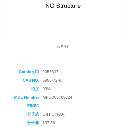
用户评价
Catalog ID
2056337
CAS NO.
5955-72-6
收藏产品
纯度
90%
MDL Number
MFCD00769824
EINEC
分子式
C
H
ClN
O
7
4
3
2
分子量
197.58