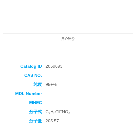
用户评价
Catalog ID
2059693
CAS NO.
收藏产品
纯度
95+%
MDL Number
EINEC
分子式
C
H
ClFNO
7
5
3
分子量
205.57