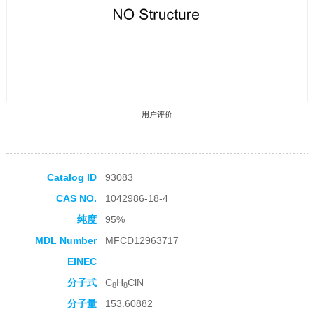
用户评价
Catalog ID
93083
CAS NO.
1042986-18-4
收藏产品
纯度
95%
MDL Number
MFCD12963717
EINEC
分子式
C
H
ClN
8
8
分子量
153.60882