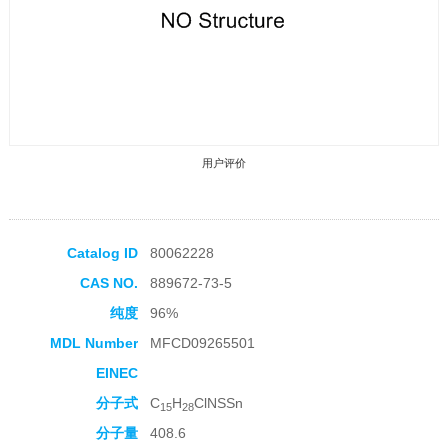
用户评价
Catalog ID
80062228
CAS NO.
889672-73-5
收藏产品
纯度
96%
MDL Number
MFCD09265501
EINEC
分子式
C
H
ClNSSn
15
28
分子量
408.6