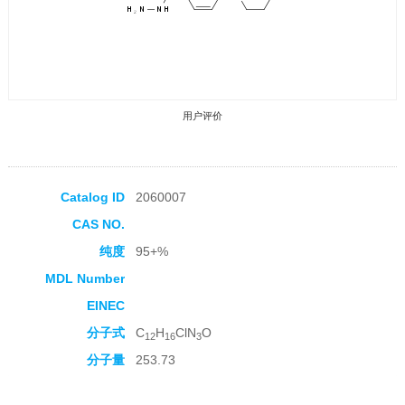
用户评价
Catalog ID
2060007
CAS NO.
收藏产品
纯度
95+%
MDL Number
EINEC
分子式
C
H
ClN
O
12
16
3
分子量
253.73