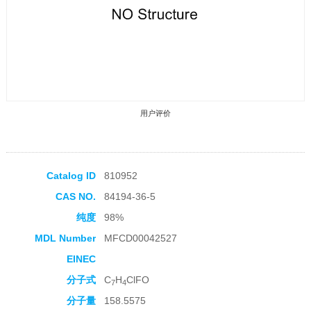
用户评价
Catalog ID
810952
CAS NO.
84194-36-5
收藏产品
纯度
98%
MDL Number
MFCD00042527
EINEC
分子式
C
H
ClFO
7
4
分子量
158.5575