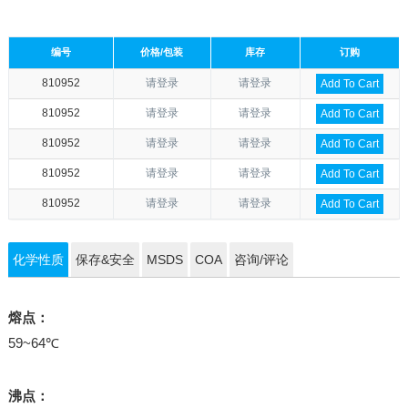
编号
价格/包装
库存
订购
810952
请登录
请登录
Add To Cart
810952
请登录
请登录
Add To Cart
810952
请登录
请登录
Add To Cart
810952
请登录
请登录
Add To Cart
810952
请登录
请登录
Add To Cart
化学性质
保存&安全
MSDS
COA
咨询/评论
熔点：
59~64℃
沸点：