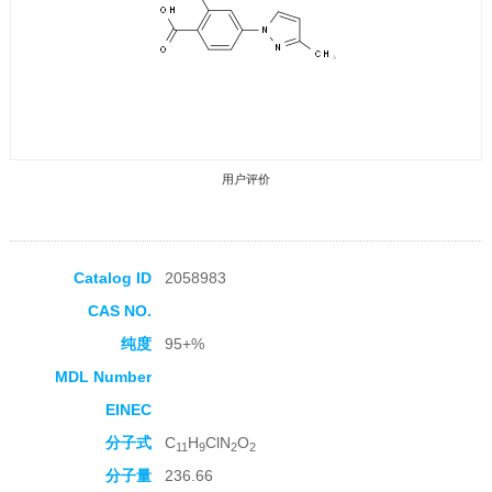
用户评价
Catalog ID
2058983
CAS NO.
收藏产品
纯度
95+%
MDL Number
EINEC
分子式
C
H
ClN
O
11
9
2
2
分子量
236.66