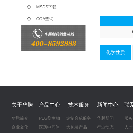
MSDS下载
COA查询
化学性质
关于华腾
产品中心
技术服务
新闻中心
联
华腾简介
PEG衍生物
定制合成服务
华腾新闻
服务
企业文化
医药中间体
大包装产品
行业动态
人才