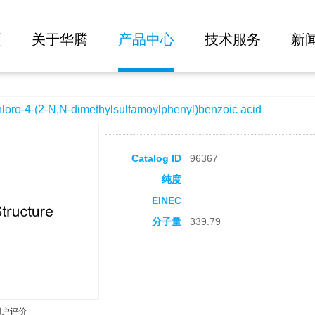
大批量询价
imethylsulfamoylphenyl)benzoic acid
页
关于华腾
产品中心
技术服务
新
-4-(2-N,N-dimethylsulfamoylphenyl)benzoic acid
Catalog ID
96367
纯度
EINEC
分子量
339.79
用户评价