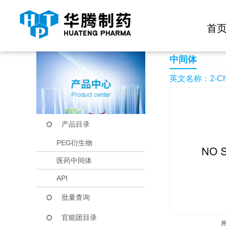
快捷导航栏 >>
化学试剂
生物试剂
PEG衍生物
当前位置：
首页
产品中心
产品目录
2-Chloro-4-(2-N,N-d
首
中间体
英文名称：2-Chloro
产品目录
PEG衍生物
医药中间体
API
批量查询
官能团目录