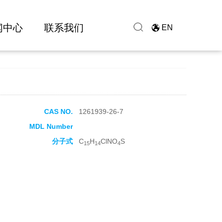
闻中心
联系我们
EN
CAS NO.
1261939-26-7
MDL Number
分子式
C
H
ClNO
S
15
14
4