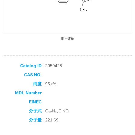
用户评价
Catalog ID
2059428
CAS NO.
收藏产品
纯度
95+%
MDL Number
EINEC
分子式
C
H
ClNO
12
12
分子量
221.69