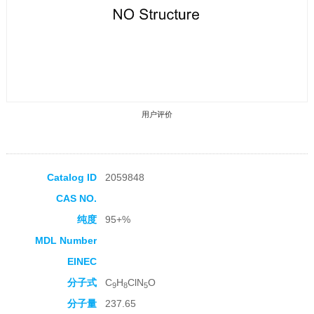
用户评价
Catalog ID
2059848
CAS NO.
收藏产品
纯度
95+%
MDL Number
EINEC
分子式
C
H
ClN
O
9
8
5
分子量
237.65