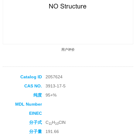
用户评价
Catalog ID
2057624
CAS NO.
3913-17-5
收藏产品
纯度
95+%
MDL Number
EINEC
分子式
C
H
ClN
11
10
分子量
191.66