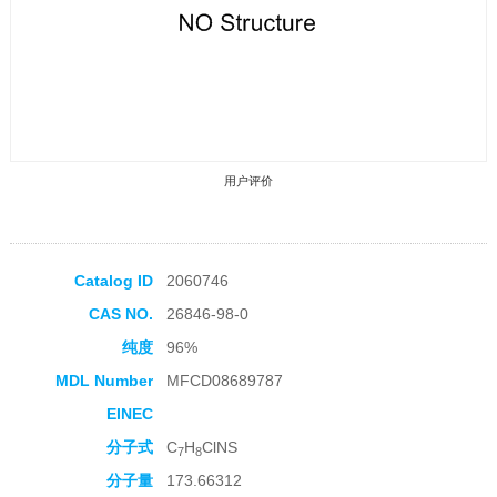
用户评价
Catalog ID
2060746
CAS NO.
26846-98-0
收藏产品
纯度
96%
MDL Number
MFCD08689787
EINEC
分子式
C
H
ClNS
7
8
分子量
173.66312