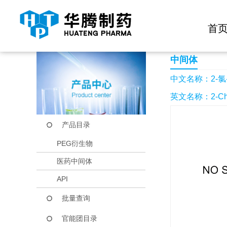
快捷导航栏 >>
化学试剂
生物试剂
PEG衍生物
当前位置：
首页
产品中心
产品目录
2-氯-3-氟-5-硝基吡
首
中间体
中文名称：2-氯-
英文名称：2-Chloro
产品目录
PEG衍生物
医药中间体
API
批量查询
官能团目录