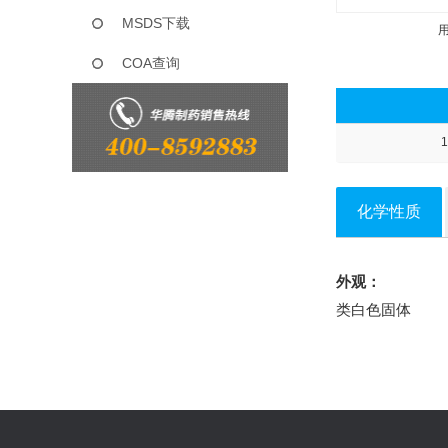
MSDS下载
COA查询
1
化学性质
外观：
类白色固体