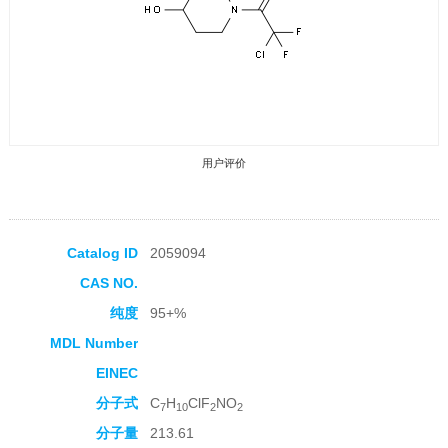
用户评价
Catalog ID
2059094
CAS NO.
收藏产品
纯度
95+%
MDL Number
EINEC
分子式
C
H
ClF
NO
7
10
2
2
分子量
213.61