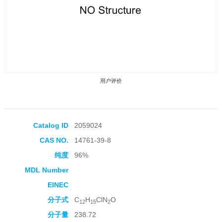
用户评价
Catalog ID
2059024
CAS NO.
14761-39-8
收藏产品
纯度
96%
MDL Number
EINEC
分子式
C
H
ClN
O
12
15
2
分子量
238.72